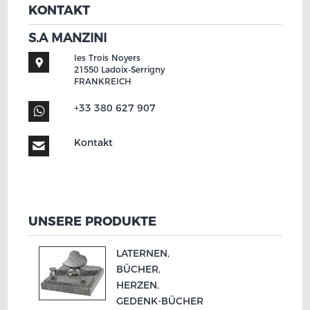
KONTAKT
S.A MANZINI
les Trois Noyers
21550
Ladoix-Serrigny
FRANKREICH
+33 380 627 907
Kontakt
UNSERE PRODUKTE
LATERNEN,
BÜCHER,
HERZEN,
GEDENK-
BÜCHER