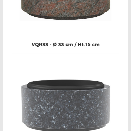
VQR33 - Ø 33 cm / Ht.15 cm