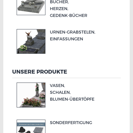
BÜCHER,
HERZEN,
GEDENK-
BÜCHER
URNEN-
GRABSTELEN,
EINFASSUNGEN
UNSERE PRODUKTE
VASEN,
SCHALEN,
BLUMEN-
ÜBERTÖPFE
SONDERFERTIGUNG