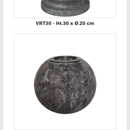
VRT30 - Ht.30 x Ø.20 cm