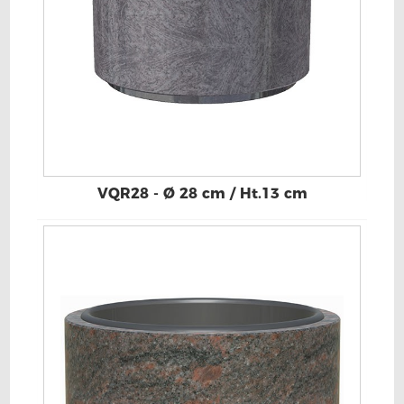
VQR28 - Ø 28 cm / Ht.13 cm