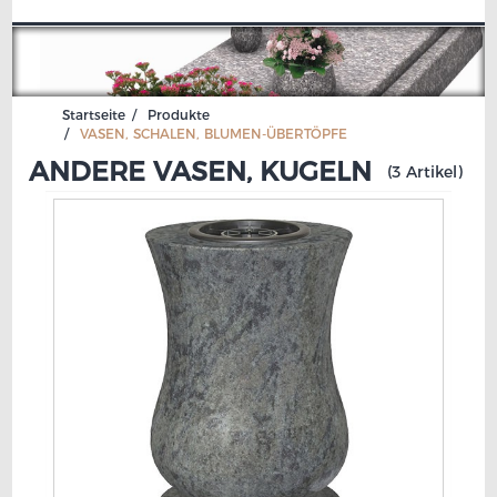
Startseite
Produkte
VASEN, SCHALEN, BLUMEN-
ÜBERTÖPFE
ANDERE VASEN, KUGELN
(3 Artikel)