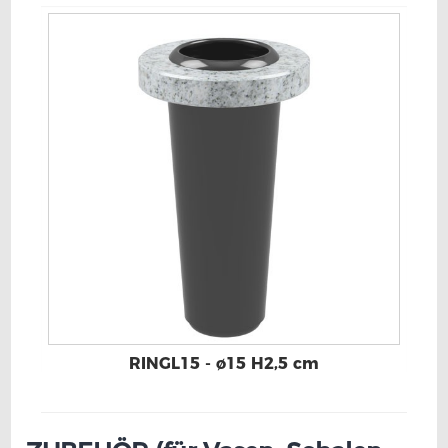
RINGL15 - ø15 H2,5 cm