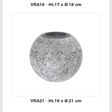
VRA18 - Ht.17 x Ø.18 cm
VRA21 - Ht.19 x Ø.21 cm