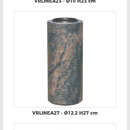
VRLINEA23 - Ø10 H23 cm
VRLINEA27 - Ø12.2 H27 cm