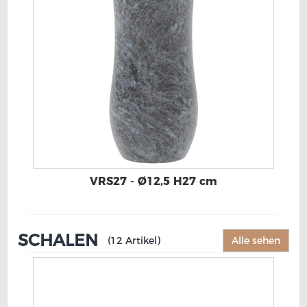
VRS27 - Ø12,5 H27 cm
SCHALEN
(12 Artikel)
Alle sehen