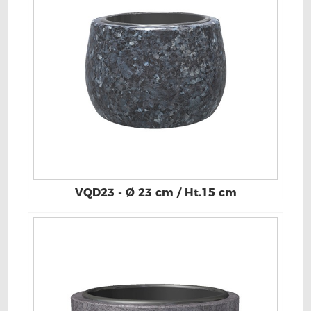
VQD23 - Ø 23 cm / Ht.15 cm