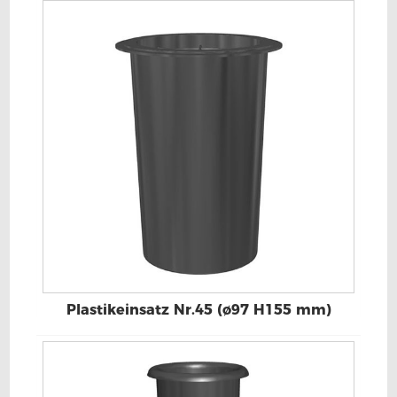
Plastikeinsatz Nr.45 (ø97 H155 mm)