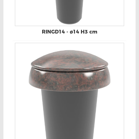
RINGD14 - ø14 H3 cm