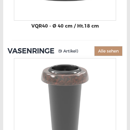
VQR40 - Ø 40 cm / Ht.18 cm
VASENRINGE
(9 Artikel)
Alle sehen