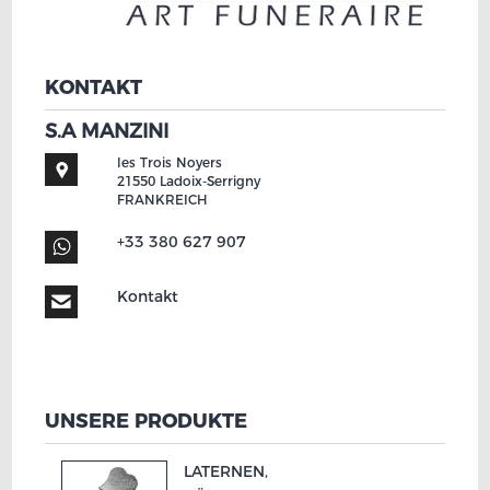
KONTAKT
S.A MANZINI
les Trois Noyers
21550
Ladoix-Serrigny
FRANKREICH
+33 380 627 907
Kontakt
UNSERE PRODUKTE
LATERNEN,