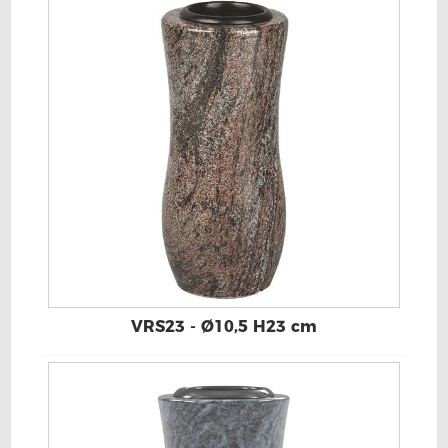
VRS23 - Ø10,5 H23 cm