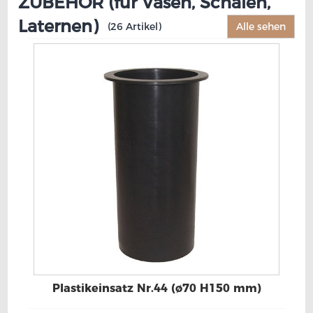
ZUBEHÖR (für Vasen, Schalen,
Laternen)
(26 Artikel)
Alle sehen
Plastikeinsatz Nr.44 (ø70 H150 mm)