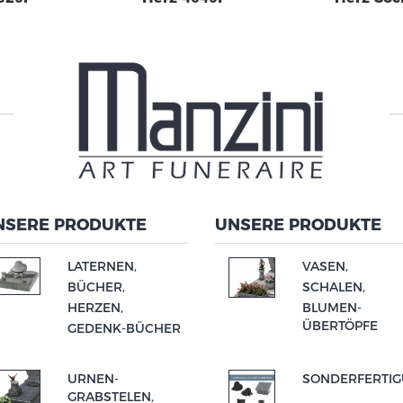
NSERE PRODUKTE
UNSERE PRODUKTE
LATERNEN,
VASEN,
BÜCHER,
SCHALEN,
HERZEN,
BLUMEN-
ÜBERTÖPFE
GEDENK-
BÜCHER
URNEN-
SONDERFERTI
GRABSTELEN,