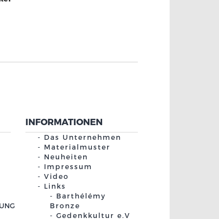
INFORMATIONEN
Das Unternehmen
Materialmuster
Neuheiten
Impressum
Video
Links
Barthélémy
GUNG
Bronze
Gedenkkultur e.V