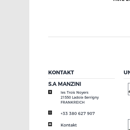
KONTAKT
U
S.A MANZINI
les Trois Noyers
21550
Ladoix-Serrigny
FRANKREICH
+33 380 627 907
Kontakt