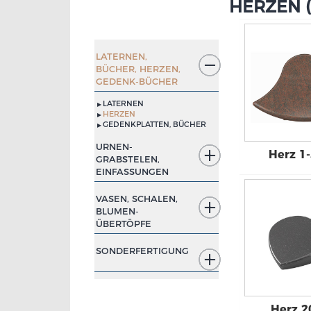
HERZEN (
LATERNEN,
BÜCHER, HERZEN,
GEDENK-
BÜCHER
LATERNEN
HERZEN
GEDENKPLATTEN, BÜCHER
URNEN-
Herz 1
GRABSTELEN,
EINFASSUNGEN
VASEN, SCHALEN,
BLUMEN-
ÜBERTÖPFE
SONDERFERTIGUNG
Herz 2