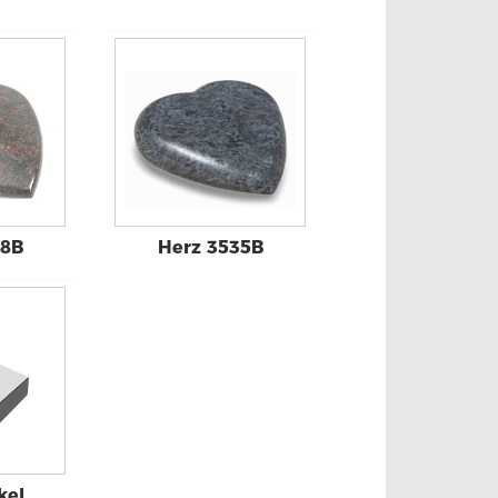
28B
Herz 3535B
kel