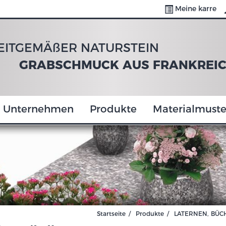
Meine karre
EITGEMÄßER NATURSTEIN
GRABSCHMUCK AUS FRANKREI
Unternehmen
Produkte
Materialmuste
Startseite
Produkte
LATERNEN, BÜC