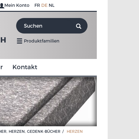
Mein Konto
FR
DE
NL
CH
Produktfamilien
r
Kontakt
HER, HERZEN, GEDENK-
BÜCHER
HERZEN