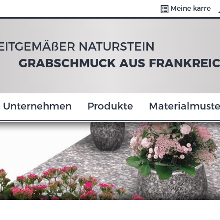
Meine karre
EITGEMÄßER NATURSTEIN
GRABSCHMUCK AUS FRANKREI
Unternehmen
Produkte
Materialmuste