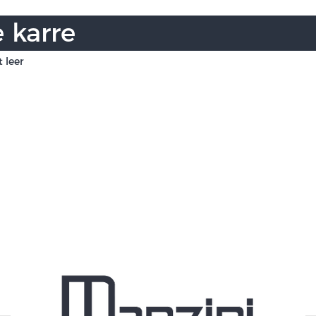
 karre
 leer