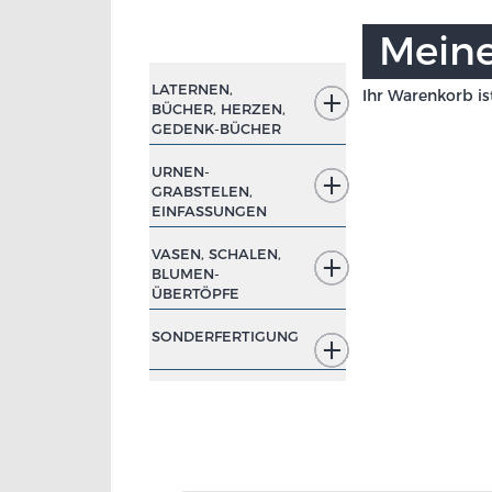
Meine
LATERNEN,
Ihr Warenkorb ist
BÜCHER, HERZEN,
GEDENK-
BÜCHER
URNEN-
GRABSTELEN,
EINFASSUNGEN
VASEN, SCHALEN,
BLUMEN-
ÜBERTÖPFE
SONDERFERTIGUNG