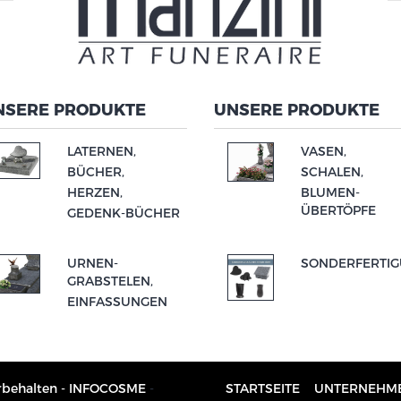
NSERE PRODUKTE
UNSERE PRODUKTE
LATERNEN,
VASEN,
BÜCHER,
SCHALEN,
HERZEN,
BLUMEN-
ÜBERTÖPFE
GEDENK-
BÜCHER
URNEN-
SONDERFERTI
GRABSTELEN,
EINFASSUNGEN
rbehalten -
INFOCOSME
-
STARTSEITE
UNTERNEHM