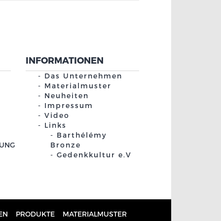
INFORMATIONEN
Das Unternehmen
Materialmuster
Neuheiten
Impressum
Video
Links
Barthélémy
GUNG
Bronze
Gedenkkultur e.V
EN
PRODUKTE
MATERIALMUSTER