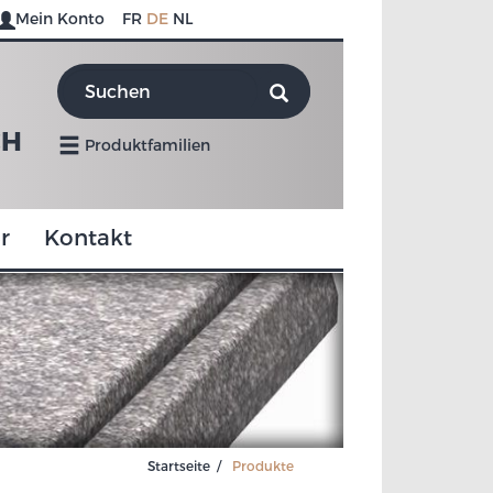
Mein Konto
FR
DE
NL
CH
Produktfamilien
r
Kontakt
Startseite
Produkte