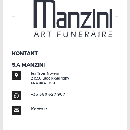
KONTAKT
S.A MANZINI
les Trois Noyers
21550
Ladoix-Serrigny
FRANKREICH
+33 380 627 907
Kontakt